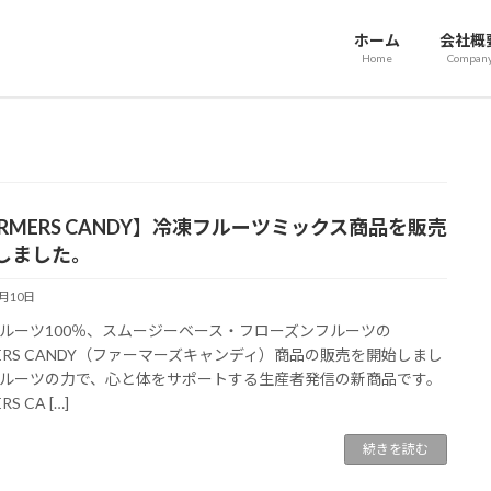
ホーム
会社概
Home
Compan
ARMERS CANDY】冷凍フルーツミックス商品を販売
しました。
8月10日
ルーツ100％、スムージーベース・フローズンフルーツの
MERS CANDY（ファーマーズキャンディ）商品の販売を開始しまし
ルーツの力で、心と体をサポートする生産者発信の新商品です。
RS CA […]
続きを読む